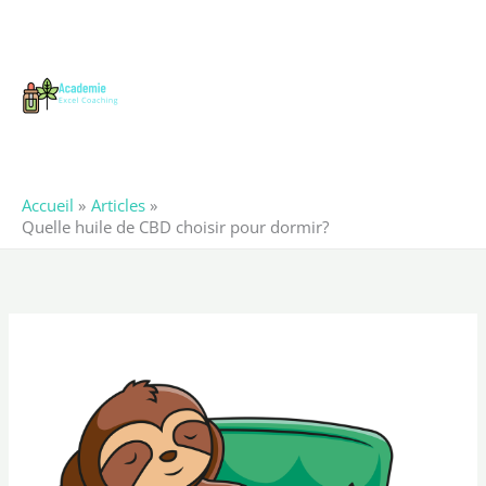
Aller
au
contenu
Accueil
Articles
Quelle huile de CBD choisir pour dormir?