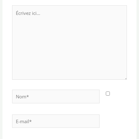
Écrivez
ici…
Nom*
E-
mail*