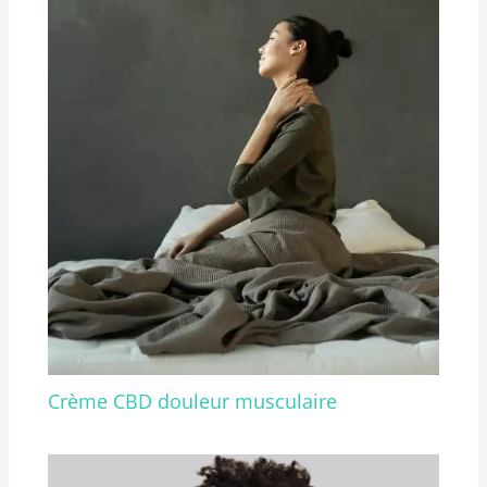
Crème CBD douleur musculaire