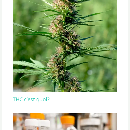
THC c’est quoi?