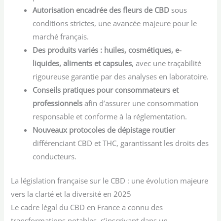
Puissant | cdb
Autorisation encadrée des fleurs de CBD
sous
France
Hemp Oil herbe
conditions strictes, une avancée majeure pour le
puff hhc 10ml
marché français.
Des produits variés : huiles, cosmétiques, e-
liquides, aliments et capsules
, avec une traçabilité
rigoureuse garantie par des analyses en laboratoire.
Conseils pratiques pour consommateurs et
professionnels
afin d’assurer une consommation
responsable et conforme à la réglementation.
Nouveaux protocoles de dépistage routier
différenciant CBD et THC, garantissant les droits des
conducteurs.
La législation française sur le CBD : une évolution majeure
vers la clarté et la diversité en 2025
Le cadre légal du CBD en France a connu des
transformations notables, s’inscrivant dans un