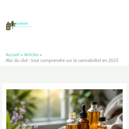
Aller
au
contenu
Accueil
Articles
Abc du cbd : tout comprendre sur le cannabidiol en 2025