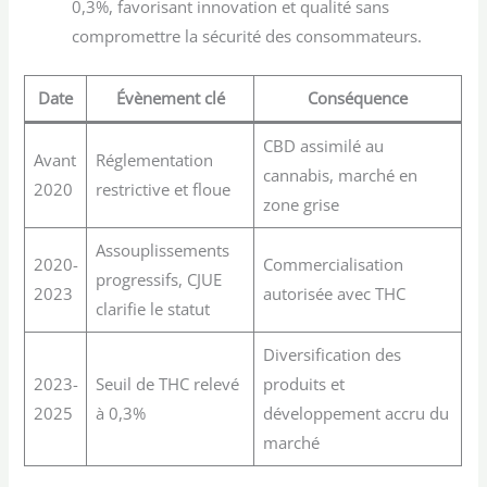
0,3%, favorisant innovation et qualité sans
compromettre la sécurité des consommateurs.
Date
Évènement clé
Conséquence
CBD assimilé au
Avant
Réglementation
cannabis, marché en
2020
restrictive et floue
zone grise
Assouplissements
2020-
Commercialisation
progressifs, CJUE
2023
autorisée avec THC
clarifie le statut
Diversification des
2023-
Seuil de THC relevé
produits et
2025
à 0,3%
développement accru du
marché