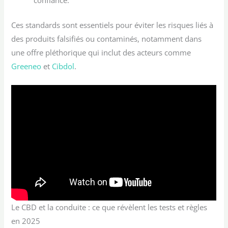
Ces standards sont essentiels pour éviter les risques liés à
des produits falsifiés ou contaminés, notamment dans
une offre pléthorique qui inclut des acteurs comme
Greeneo
et
Cibdol
.
Le CBD et la conduite : ce que révèlent les tests et règles
en 2025