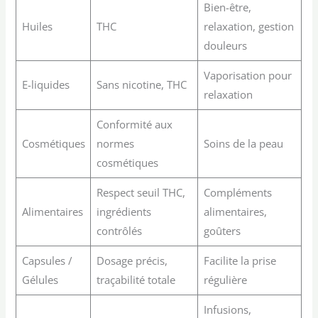
Bien-être,
Huiles
THC
relaxation, gestion
douleurs
Vaporisation pour
E-liquides
Sans nicotine, THC
relaxation
Conformité aux
Cosmétiques
normes
Soins de la peau
cosmétiques
Respect seuil THC,
Compléments
Alimentaires
ingrédients
alimentaires,
contrôlés
goûters
Capsules /
Dosage précis,
Facilite la prise
Gélules
traçabilité totale
régulière
Infusions,