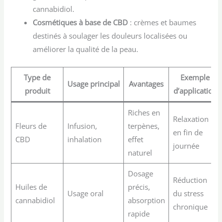
cannabidiol.
Cosmétiques à base de CBD
: crèmes et baumes
destinés à soulager les douleurs localisées ou
améliorer la qualité de la peau.
Type de
Exemple
Usage principal
Avantages
produit
d’application
Riches en
Relaxation
Fleurs de
Infusion,
terpènes,
en fin de
CBD
inhalation
effet
journée
naturel
Dosage
Réduction
Huiles de
précis,
Usage oral
du stress
cannabidiol
absorption
chronique
rapide