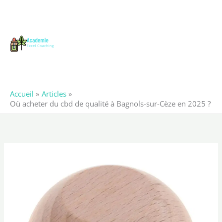
Aller
au
contenu
Accueil
Articles
Où acheter du cbd de qualité à Bagnols-sur-Cèze en 2025 ?