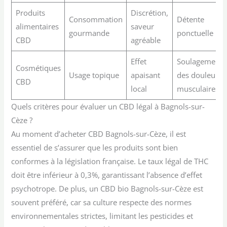
Produits
Discrétion,
Consommation
Détente
alimentaires
saveur
gourmande
ponctuelle
CBD
agréable
Effet
Soulagement
Cosmétiques
Usage topique
apaisant
des douleurs
CBD
local
musculaires
Quels critères pour évaluer un CBD légal à Bagnols-sur-
Cèze ?
Au moment d’acheter CBD Bagnols-sur-Cèze, il est
essentiel de s’assurer que les produits sont bien
conformes à la législation française. Le taux légal de THC
doit être inférieur à 0,3%, garantissant l’absence d’effet
psychotrope. De plus, un CBD bio Bagnols-sur-Cèze est
souvent préféré, car sa culture respecte des normes
environnementales strictes, limitant les pesticides et