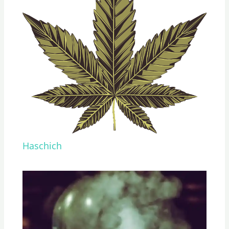
Haschich