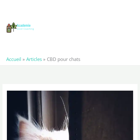
Aller
au
contenu
Accueil
Articles
CBD pour chats