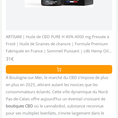
ARTISAM | Huile de CBD PURE H 40% 4000 mg Pressée à
Froid | Huile de Graines de chanvre | Formule Premium
Fabriquée en France | Sommeil Puissant | cdb Hemp Oil
herbe puff infusion Tisane hhc 10 ml
31€
À Boulogne-sur-Mer, le marché du CBD s’impose de plus
en plus en 2025, attirant autant les novices que les
consommateurs éclairés. Cette ville dynamique du Nord-
Pas-de-Calais offre aujourd’hui un éventail croissant de
boutiques CBD
où le cannabidiol, substance reconnue
pour ses multiples bienfaits, s’invite largement dans le