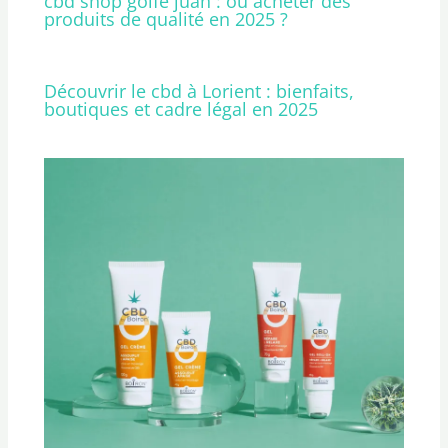
cbd shop golfe juan : où acheter des
produits de qualité en 2025 ?
Découvrir le cbd à Lorient : bienfaits,
boutiques et cadre légal en 2025