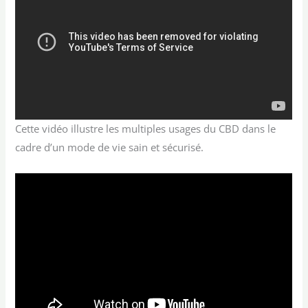
Cette vidéo illustre les multiples usages du CBD dans le
cadre d’un mode de vie sain et sécurisé.