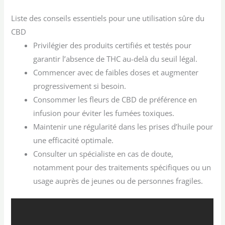
Liste des conseils essentiels pour une utilisation sûre du
CBD
Privilégier des produits certifiés et testés pour
garantir l’absence de THC au-delà du seuil légal.
Commencer avec de faibles doses et augmenter
progressivement si besoin.
Consommer les fleurs de CBD de préférence en
infusion pour éviter les fumées toxiques.
Maintenir une régularité dans les prises d’huile pour
une efficacité optimale.
Consulter un spécialiste en cas de doute,
notamment pour des traitements spécifiques ou un
usage auprès de jeunes ou de personnes fragiles.