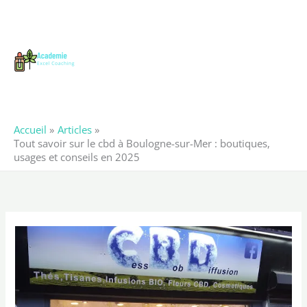
Aller
au
contenu
Accueil
Articles
Tout savoir sur le cbd à Boulogne-sur-Mer : boutiques,
usages et conseils en 2025