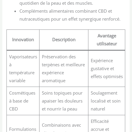
quotidien de la peau et des muscles.
Compléments alimentaires combinant CBD et
nutraceutiques pour un effet synergique renforcé.
Avantage
Innovation
Description
utilisateur
Vaporisateurs
Préservation des
Expérience
à
terpènes et meilleure
gustative et
température
expérience
effets optimisés
variable
aromatique
Cosmétiques
Soins topiques pour
Soulagement
à base de
apaiser les douleurs
localisé et soin
CBD
et nourrir la peau
naturel
Efficacité
Combinaisons avec
Formulations
accrue et