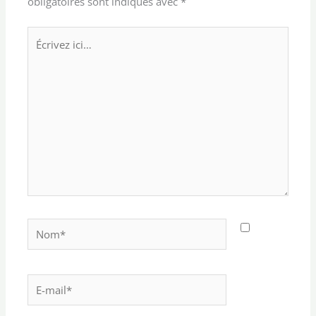
obligatoires sont indiqués avec
*
Écrivez
ici…
Nom*
E-
mail*