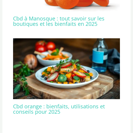
Cbd à Manosque : tout savoir sur les
boutiques et les bienfaits en 2025
Cbd orange : bienfaits, utilisations et
conseils pour 2025