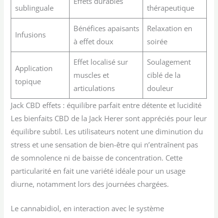
Effets durables
sublinguale
thérapeutique
Bénéfices apaisants
Relaxation en
Infusions
à effet doux
soirée
Effet localisé sur
Soulagement
Application
muscles et
ciblé de la
topique
articulations
douleur
Jack CBD effets : équilibre parfait entre détente et lucidité
Les bienfaits CBD de la Jack Herer sont appréciés pour leur
équilibre subtil. Les utilisateurs notent une diminution du
stress et une sensation de bien-être qui n’entraînent pas
de somnolence ni de baisse de concentration. Cette
particularité en fait une variété idéale pour un usage
diurne, notamment lors des journées chargées.
Le cannabidiol, en interaction avec le système