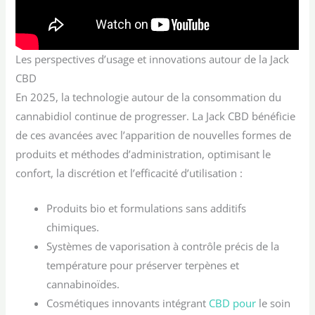
Les perspectives d’usage et innovations autour de la Jack
CBD
En 2025, la technologie autour de la consommation du
cannabidiol continue de progresser. La Jack CBD bénéficie
de ces avancées avec l’apparition de nouvelles formes de
produits et méthodes d’administration, optimisant le
confort, la discrétion et l’efficacité d’utilisation :
Produits bio et formulations sans additifs
chimiques.
Systèmes de vaporisation à contrôle précis de la
température pour préserver terpènes et
cannabinoïdes.
Cosmétiques innovants intégrant
CBD pour
le soin