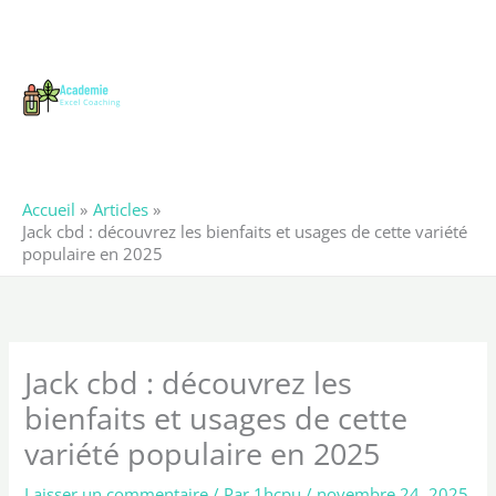
Aller
au
contenu
Accueil
Articles
Jack cbd : découvrez les bienfaits et usages de cette variété
populaire en 2025
Jack cbd : découvrez les
bienfaits et usages de cette
variété populaire en 2025
Laisser un commentaire
/ Par
1hcpu
/
novembre 24, 2025