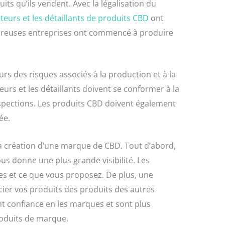
its qu’ils vendent. Avec la légalisation du
eurs et les détaillants de produits CBD
ont
reuses entreprises ont commencé à produire
ours des risques associés à la production et à la
urs et les détaillants doivent se conformer à la
nspections. Les produits CBD doivent également
ée.
la création d’une marque de CBD. Tout d’abord,
s donne une plus grande visibilité. Les
s et ce que vous proposez. De plus, une
er vos produits des produits des autres
 confiance en les marques et sont plus
oduits de marque.