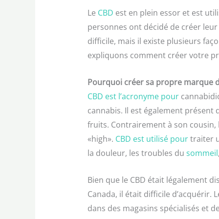
Le
CBD
est en plein essor et est ut
personnes ont décidé de créer leu
difficile, mais il existe plusieurs fa
expliquons comment créer votre p
Pourquoi créer sa propre marque 
CBD est l’acronyme pour
cannabidio
cannabis. Il est également présent 
fruits. Contrairement à son cousin, 
«high».
CBD est utilisé pour
traiter
la douleur, les troubles du
sommeil
Bien que le CBD était légalement dis
Canada, il était difficile d’acquéri
dans des magasins spécialisés et de