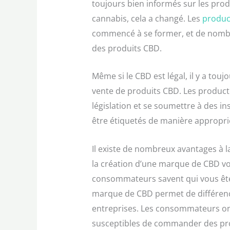
toujours bien informés sur les produ
cannabis, cela a changé. Les
product
commencé à se former, et de nomb
des produits CBD.
Même si le CBD est légal, il y a touj
vente de produits CBD. Les producte
législation et se soumettre à des i
être étiquetés de manière appropri
Il existe de nombreux avantages à 
la création d’une marque de CBD vou
consommateurs savent qui vous ête
marque de CBD permet de différenci
entreprises. Les consommateurs ont
susceptibles de commander des pr