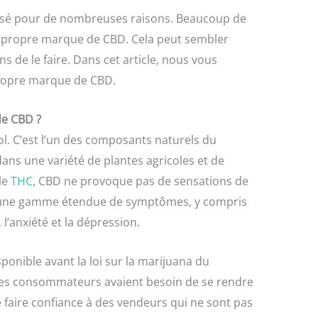
ilisé pour de nombreuses raisons. Beaucoup de
r propre marque de CBD. Cela peut sembler
çons de le faire. Dans cet article, nous vous
ropre marque de CBD.
de CBD ?
l. C’est l’un des composants naturels du
dans une variété de plantes agricoles et de
le
THC
, CBD ne provoque pas de sensations de
 une gamme étendue de symptômes, y compris
, l’anxiété et la dépression.
ponible avant la loi sur la marijuana du
r. Les consommateurs avaient besoin de se rendre
 faire confiance à des vendeurs qui ne sont pas