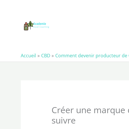
Aller
au
contenu
Accueil
CBD
Comment devenir producteur de
Créer une marque d
suivre