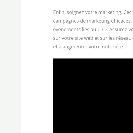
Enfin, soignez votre marketing. Cec
campagnes de marketing efficaces, a
événements liés au CBD. Assurez-vo
sur votre site web et sur les réseaux
et à augmenter votre notoriété.