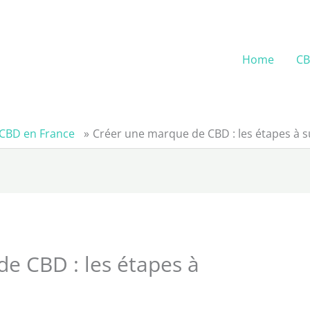
Home
C
 CBD en France
Créer une marque de CBD : les étapes à s
e CBD : les étapes à