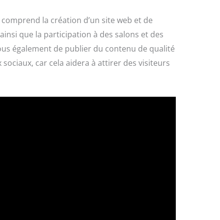
i comprend la création d’un site web et de
insi que la participation à des salons et des
us également de publier du contenu de qualité
 sociaux, car cela aidera à attirer des visiteurs